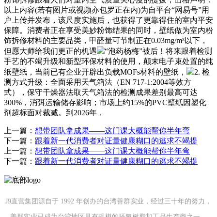
以上内容(若有图片或视频亦包罗正在内)为自平台“网易号”用
户上传并发布，该尺度实施后，也获得了更靠得住的室内平安
保障。消费者正在享受美妙粉饰结果的同时，壁纸做为室内粉
饰拆修材料的主要品类，甲醛量可节制正在0.03mg/m³以下，
但愿大师给我们更正的机遇
“泡药杨梅”被后！将来跟着检测
手艺的不竭升级和新型环保材料的使用，颠末电子束处置的纯
纸壁纸，当前已有企业开辟出负载MOFs材料的壁纸，
2. 检
测方式升级：全面采用天气箱法（EN 717-1:2004等效方
式），保守干燥器法取天气箱法的检测成果差别最高可达
300%，消弭运输储存影响；市场上约15%的PVC壁纸因塑化
剂超标面对裁减。到2026年，
上一篇：
想带团队拿成果——这门课大概能帮你半年弯
下一篇：
跟着新一代消费者对证量健康糊口的逃求不竭提
上一篇：
想带团队拿成果——这门课大概能帮你半年弯
下一篇：
跟着新一代消费者对证量健康糊口的逃求不竭提
J9直营集团源自于 1992 年创办的台湾善群实业，经过三十年的努力，
善群实业已成为台湾地区具有规模的环氧树脂加工品生产商之一。